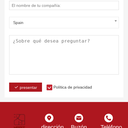
Spain
Política de privacidad
presentar
dirección
Buzón
Teléfono