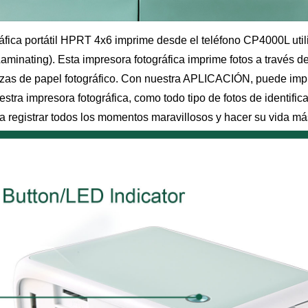
áfica portátil HPRT 4x6 imprime desde el teléfono CP4000L utili
aminating). Esta impresora fotográfica imprime fotos a través de
ezas de papel fotográfico. Con nuestra APLICACIÓN, puede imp
estra impresora fotográfica, como todo tipo de fotos de identifi
ara registrar todos los momentos maravillosos y hacer su vida m