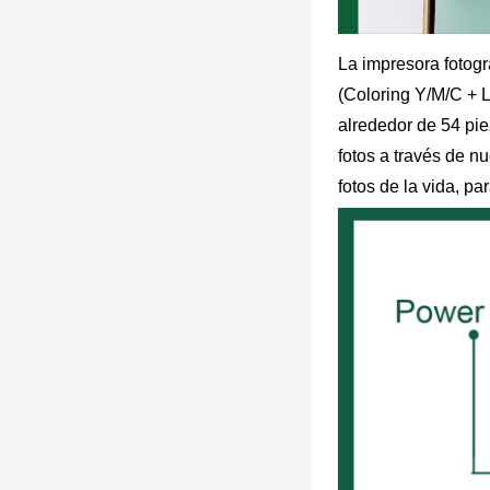
La impresora fotogr
(Coloring Y/M/C + L
alrededor de 54 pi
fotos a través de nu
fotos de la vida, p