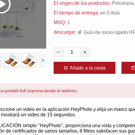
El origen de los productos:
Porcelana
El tiempo de entrega:
en 5 dias
MOQ:
1
descargar:
Guía de inicio rápido 
>
Añadir a la cesta
ca portátil 4x6 imprime desde el teléfono
eccione un video en la aplicación HeyPhoto y elija un marco qu
e mostrará un video de 15 segundos.
APLICACIÓN simple "HeyPhoto", proporciona una vista y comprens
ión de certificados de varios tamaños, 8 filtros satisfacen sus g