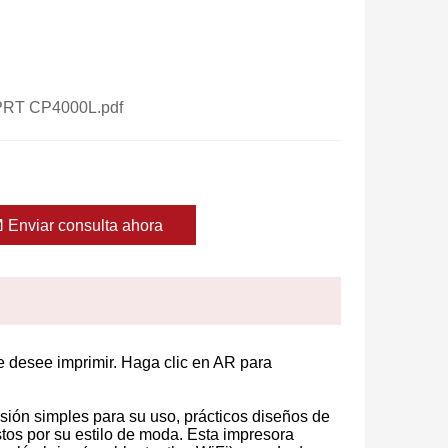
HPRT CP4000L.pdf
Enviar consulta ahora
e desee imprimir. Haga clic en AR para
ión simples para su uso, prácticos diseños de
ustos por su estilo de moda. Esta impresora