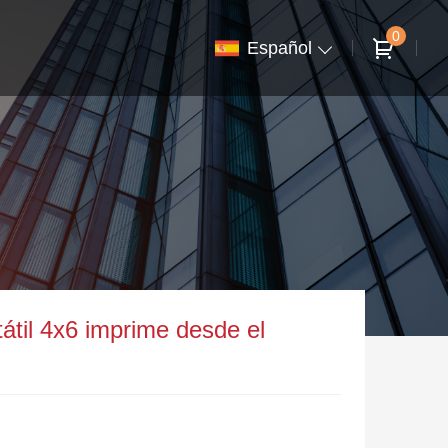
0
Español
tátil 4x6 imprime desde el