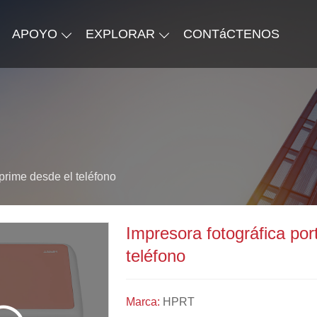
APOYO
EXPLORAR
CONTáCTENOS
mprime desde el teléfono
Impresora fotográfica por
teléfono
Marca:
HPRT